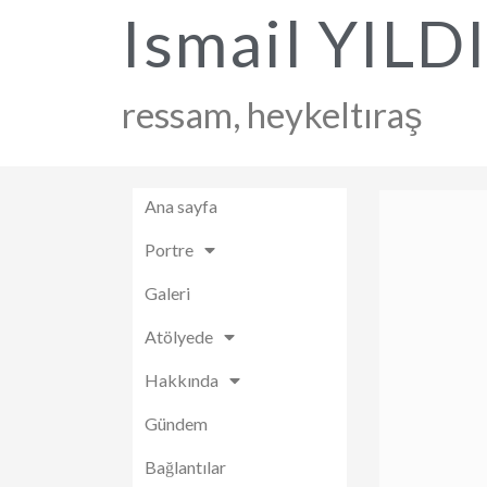
Ismail YILD
ressam, heykeltıraş
Ana sayfa
Portre
Galeri
Atölyede
Hakkında
Gündem
Bağlantılar