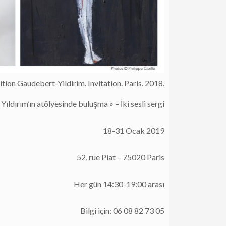
tion Gaudebert-Yildirim. Invitation. Paris. 2018.
 Yıldırım’ın atölyesinde buluşma » – İki sesli sergi
18-31 Ocak 2019
52, rue Piat – 75020 Paris
Her gün 14:30-19:00 arası
Bilgi için: 06 08 82 73 05