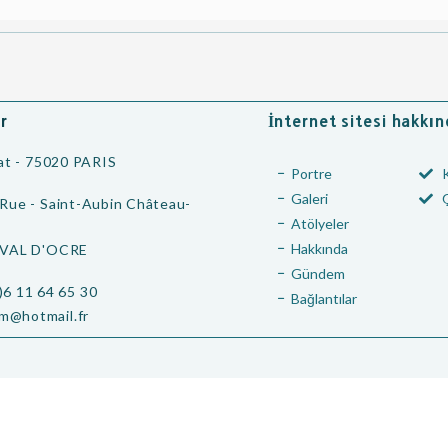
r
İnternet sitesi hakkı
iat - 75020 PARIS
Portre
Galeri
Rue - Saint-Aubin Château-
Atölyeler
Hakkında
 VAL D'OCRE
Gündem
)6 11 64 65 30
Bağlantılar
rim@hotmail.fr