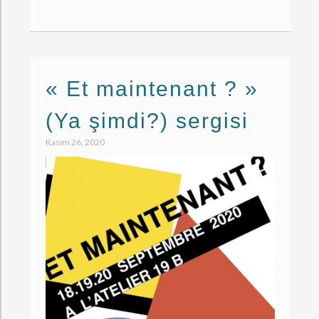
« Et maintenant ? »
(Ya şimdi?) sergisi
Kasım 26, 2020