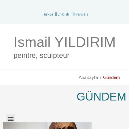
Türkçe
English
Français
Ismail YILDIRIM
peintre, sculpteur
Ana sayfa
Gündem
GÜNDEM