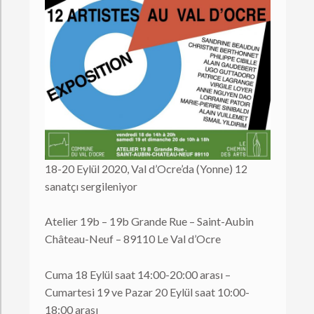
18-20 Eylül 2020, Val d’Ocre’da (Yonne) 12
sanatçı sergileniyor
Atelier 19b – 19b Grande Rue – Saint-Aubin
Château-Neuf – 89110 Le Val d’Ocre
Cuma 18 Eylül saat 14:00-20:00 arası –
Cumartesi 19 ve Pazar 20 Eylül saat 10:00-
18:00 arası