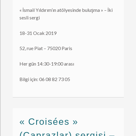
« İsmail Yıldırım’ın atölyesinde buluşma » – İki
sesli sergi
18-31 Ocak 2019
52, rue Piat – 75020 Paris
Her gün 14:30-19:00 arası
Bilgi için: 06 08 82 73 05
« Croisées »
(Çaprazlar) sergisi –