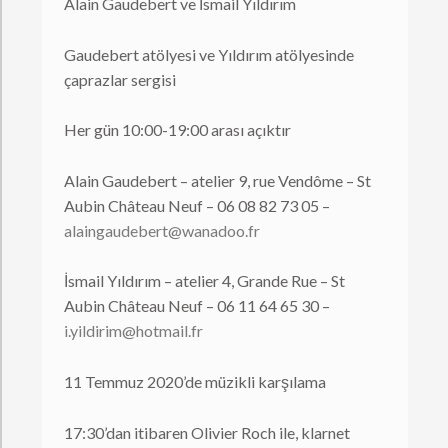
Alain Gaudebert ve İsmail Yıldırım
Gaudebert atölyesi ve Yıldırım atölyesinde
çaprazlar sergisi
Her gün 10:00-19:00 arası açıktır
Alain Gaudebert – atelier 9, rue Vendôme – St
Aubin Château Neuf – 06 08 82 73 05 –
alaingaudebert@wanadoo.fr
İsmail Yıldırım – atelier 4, Grande Rue – St
Aubin Château Neuf – 06 11 64 65 30 –
i.yildirim@hotmail.fr
11 Temmuz 2020’de müzikli karşılama
17:30’dan itibaren Olivier Roch ile, klarnet