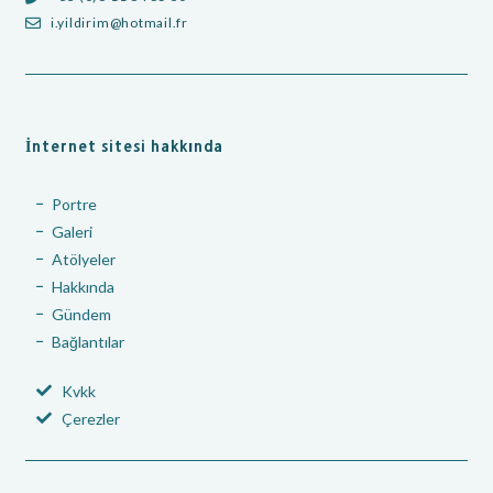
i.yildirim@hotmail.fr
İnternet sitesi hakkında
Portre
Galeri
Atölyeler
Hakkında
Gündem
Bağlantılar
Kvkk
Çerezler