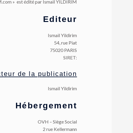
IM.com » est édité par Ismail YILDIRIM
Editeur
Ismail Yildirim
54, rue Piat
75020 PARIS
SIRET:
teur de la publication
Ismail Yildirim
Hébergement
OVH – Siège Social
2 rue Kellermann