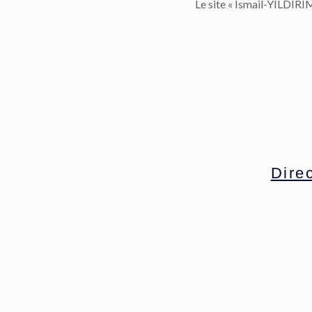
Le site « Ismail-YILDIR
Direc