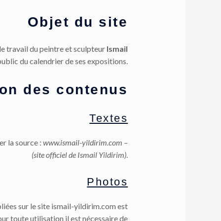
Objet du site
e travail du peintre et sculpteur
Ismail
public du calendrier de ses expositions.
ion des contenus
Textes
er la source :
www.ismail-yildirim.com –
(site officiel de Ismail Yildirim)
.
Photos
liées sur le site ismail-yildirim.com est
ur toute utilisation il est nécessaire de