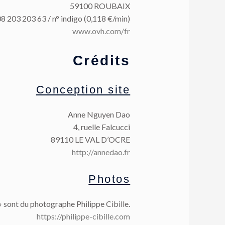
59100 ROUBAIX
 08 203 203 63 / n° indigo (0,118 €/min)
www.ovh.com/fr
Crédits
Conception site
Anne Nguyen Dao
4, ruelle Falcucci
89110 LE VAL D’OCRE
http://annedao.fr
Photos
 » sont du photographe Philippe Cibille.
https://philippe-cibille.com