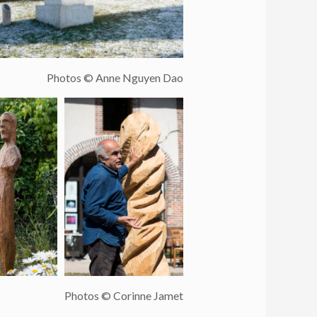
Photos © Anne Nguyen Dao
Photos © Corinne Jamet