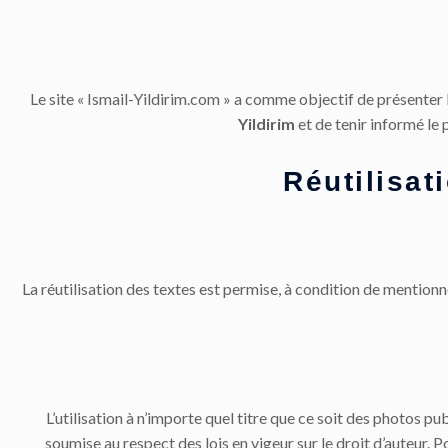
Le site « Ismail-Yildirim.com » a comme objectif de présenter l
Yildirim
et de tenir informé le 
Réutilisat
La réutilisation des textes est permise, à condition de mentionn
L’utilisation à n’importe quel titre que ce soit des photos pub
soumise au respect des lois en vigeur sur le droit d’auteur. Po